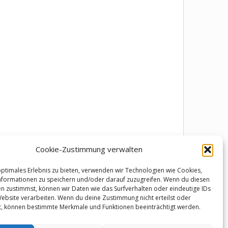
Cookie-Zustimmung verwalten
optimales Erlebnis zu bieten, verwenden wir Technologien wie Cookies,
formationen zu speichern und/oder darauf zuzugreifen. Wenn du diesen
n zustimmst, können wir Daten wie das Surfverhalten oder eindeutige IDs
Website verarbeiten. Wenn du deine Zustimmung nicht erteilst oder
t, können bestimmte Merkmale und Funktionen beeinträchtigt werden.