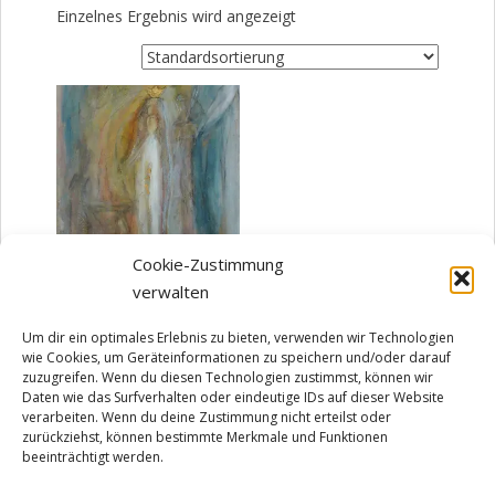
Einzelnes Ergebnis wird angezeigt
Cookie-Zustimmung
verwalten
Maria
380,00
€
Um dir ein optimales Erlebnis zu bieten, verwenden wir Technologien
wie Cookies, um Geräteinformationen zu speichern und/oder darauf
zzgl.
Versandkosten
zuzugreifen. Wenn du diesen Technologien zustimmst, können wir
Lieferzeit:
3-5 Arbeitstage
Daten wie das Surfverhalten oder eindeutige IDs auf dieser Website
verarbeiten. Wenn du deine Zustimmung nicht erteilst oder
Produkt enthält: 1
Stück
zurückziehst, können bestimmte Merkmale und Funktionen
beeinträchtigt werden.
IN DEN WARENKORB