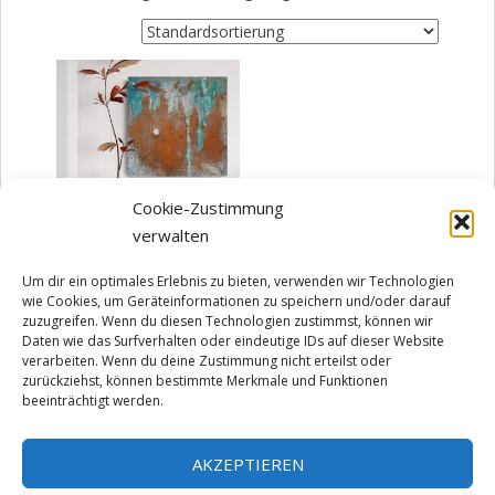
Cookie-Zustimmung
verwalten
Erd-end
Um dir ein optimales Erlebnis zu bieten, verwenden wir Technologien
wie Cookies, um Geräteinformationen zu speichern und/oder darauf
98,00
€
zuzugreifen. Wenn du diesen Technologien zustimmst, können wir
zzgl.
Versandkosten
Daten wie das Surfverhalten oder eindeutige IDs auf dieser Website
verarbeiten. Wenn du deine Zustimmung nicht erteilst oder
Lieferzeit:
2-5 Tage
zurückziehst, können bestimmte Merkmale und Funktionen
beeinträchtigt werden.
IN DEN WARENKORB
AKZEPTIEREN